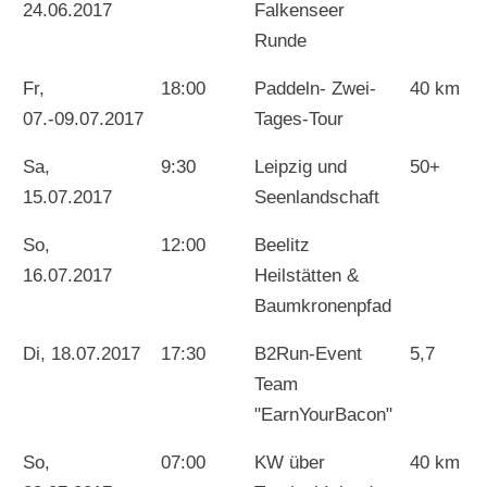
24.06.2017
Falkenseer
Runde
Fr,
18:00
Paddeln- Zwei-
40 km
07.-09.07.2017
Tages-Tour
Sa,
9:30
Leipzig und
50+
15.07.2017
Seenlandschaft
So,
12:00
Beelitz
16.07.2017
Heilstätten &
Baumkronenpfad
Di, 18.07.2017
17:30
B2Run-Event
5,7
Team
"EarnYourBacon"
So,
07:00
KW über
40 km