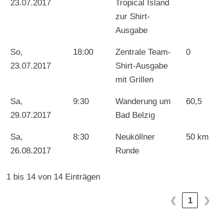
23.07.2017
Tropical Island
zur Shirt-
Ausgabe
So,
18:00
Zentrale Team-
0
23.07.2017
Shirt-Ausgabe
mit Grillen
Sa,
9:30
Wanderung um
60,5
29.07.2017
Bad Belzig
Sa,
8:30
Neuköllner
50 km
26.08.2017
Runde
1 bis 14 von 14 Einträgen
❮
1
❯