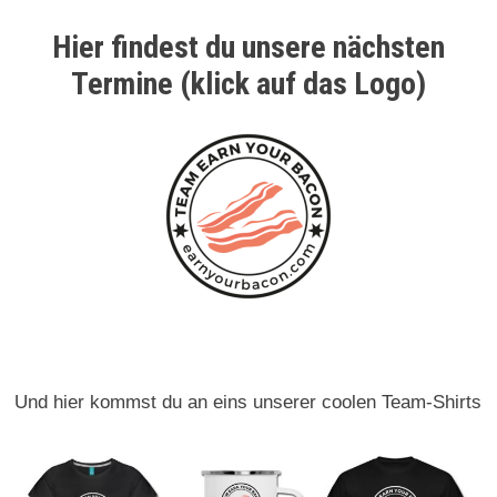
Hier findest du unsere nächsten
Termine (klick auf das Logo)
Und hier kommst du an eins unserer coolen Team-Shirts