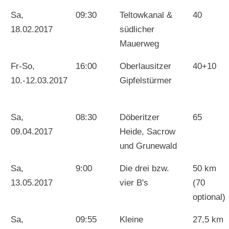
Sa,
09:30
Teltowkanal &
40
18.02.2017
südlicher
Mauerweg
Fr-So,
16:00
Oberlausitzer
40+10
10.-12.03.2017
Gipfelstürmer
Sa,
08:30
Döberitzer
65
09.04.2017
Heide, Sacrow
und Grunewald
Sa,
9:00
Die drei bzw.
50 km
13.05.2017
vier B's
(70
optional)
Sa,
09:55
Kleine
27,5 km