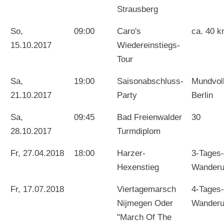
Strausberg
So,
09:00
Caro's
ca. 40 
15.10.2017
Wiedereinstiegs-
Tour
Sa,
19:00
Saisonabschluss-
Mundvol
21.10.2017
Party
Berlin
Sa,
09:45
Bad Freienwalder
30
28.10.2017
Turmdiplom
Fr, 27.04.2018
18:00
Harzer-
3-Tages-
Hexenstieg
Wander
Fr, 17.07.2018
Viertagemarsch
4-Tages-
Nijmegen Oder
Wander
"March Of The